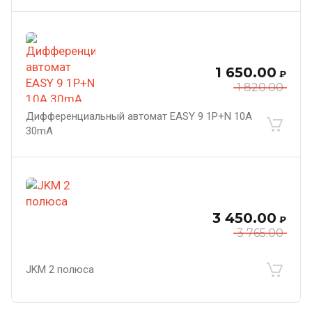
1 650.00
₽
1 820.00
Дифференциальный автомат EASY 9 1P+N 10A
30mА
3 450.00
₽
3 765.00
JKM 2 полюса