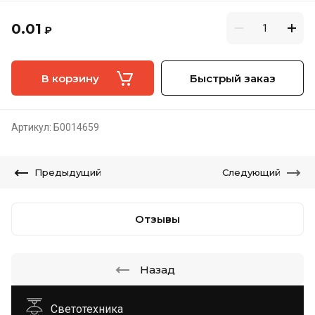
0.01
₽
В корзину
Быстрый заказ
Артикул:
Б0014659
Предыдущий
Следующий
Отзывы
Назад
Светотехника