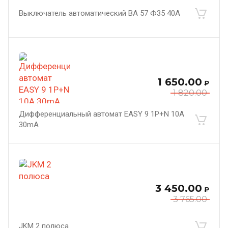
Выключатель автоматический ВА 57 Ф35 40А
1 650.00
₽
1 820.00
Дифференциальный автомат EASY 9 1P+N 10A
30mА
3 450.00
₽
3 765.00
JKM 2 полюса