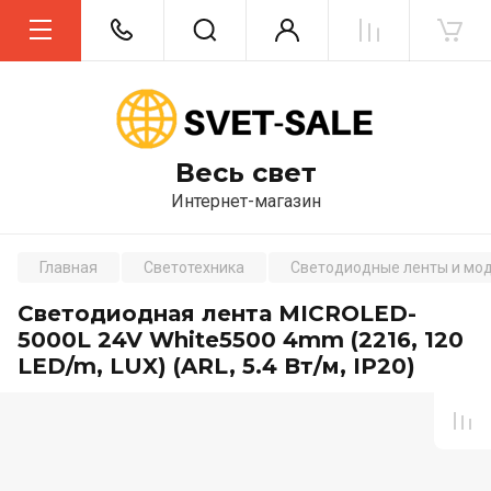
Весь свет
Интернет-магазин
Главная
Светотехника
Светодиодные ленты и мо
Светодиодная лента MICROLED-
5000L 24V White5500 4mm (2216, 120
LED/m, LUX) (ARL, 5.4 Вт/м, IP20)