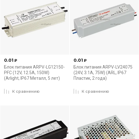
0.01
0.01
₽
₽
Блок питания ARPV-LG12150-
Блок питания ARPV-LV24075
PFC (12V, 12.5A, 150W)
(24V, 3.1A, 75W) (ARL, IP67
(Arlight, IP67 Металл, 5 лет)
Пластик, 2 года)
К сравнению
К сравнению