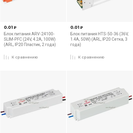
0.01
0.01
₽
₽
Блок питания ARV-24100-
Блок питания HTS-50-36 (36V,
SLIM-PFC (24V, 4.2A, 100W)
1.4A, 50W) (ARL, IP20 Сетка, 3
(ARL, IP20 Пластик, 2 года)
года)
К сравнению
К сравнению