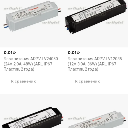
0.01
0.01
₽
₽
Блок питания ARPV-LV24050
Блок питания ARPV-LV12035
(24V, 2.0A, 48W) (ARL, IP67
(12V, 3.0A, 36W) (ARL, IP67
Пластик, 2 года)
Пластик, 2 года)
К сравнению
К сравнению