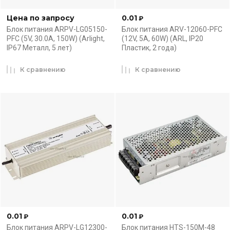
Цена по запросу
0.01
₽
Блок питания ARPV-LG05150-
Блок питания ARV-12060-PFC
PFC (5V, 30.0A, 150W) (Arlight,
(12V, 5A, 60W) (ARL, IP20
IP67 Металл, 5 лет)
Пластик, 2 года)
К сравнению
К сравнению
0.01
0.01
₽
₽
Блок питания ARPV-LG12300-
Блок питания HTS-150M-48