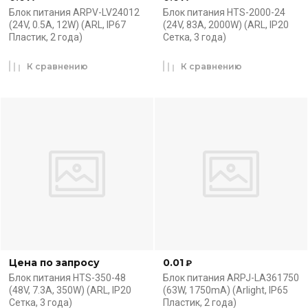
Блок питания ARPV-LV24012
Блок питания HTS-2000-24
(24V, 0.5A, 12W) (ARL, IP67
(24V, 83A, 2000W) (ARL, IP20
Пластик, 2 года)
Сетка, 3 года)
К сравнению
К сравнению
Цена по запросу
0.01
₽
Блок питания HTS-350-48
Блок питания ARPJ-LA361750
(48V, 7.3A, 350W) (ARL, IP20
(63W, 1750mA) (Arlight, IP65
Сетка, 3 года)
Пластик, 2 года)