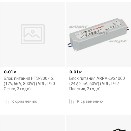
0.01
0.01
₽
₽
Блок питания HTS-800-12
Блок питания ARPV-LV24060
(12V, 66A, 800W) (ARL, IP20
(24V, 2.5A, 60W) (ARL, IP67
Сетка, 3 года)
Пластик, 2 года)
К сравнению
К сравнению