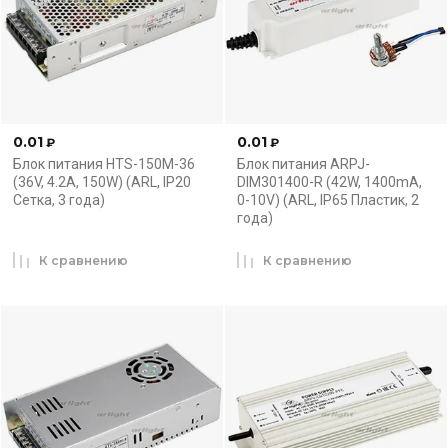
0.01
0.01
₽
₽
Блок питания HTS-150M-36
Блок питания ARPJ-
(36V, 4.2A, 150W) (ARL, IP20
DIM301400-R (42W, 1400mA,
Сетка, 3 года)
0-10V) (ARL, IP65 Пластик, 2
года)
К сравнению
К сравнению