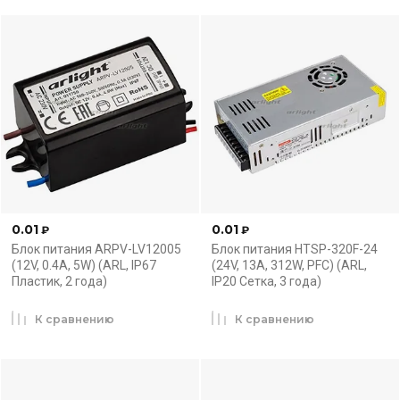
0.01
0.01
₽
₽
Блок питания ARPV-LV12005
Блок питания HTSP-320F-24
(12V, 0.4A, 5W) (ARL, IP67
(24V, 13A, 312W, PFC) (ARL,
Пластик, 2 года)
IP20 Сетка, 3 года)
К сравнению
К сравнению