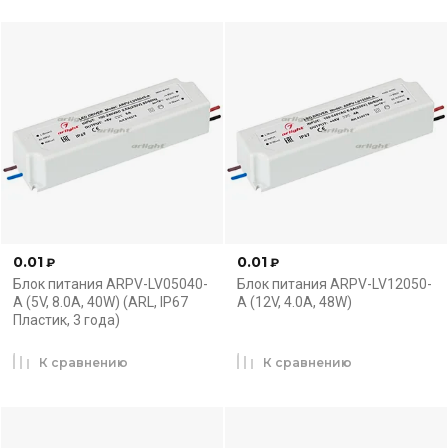
0.01
0.01
₽
₽
Блок питания ARPV-LV05040-
Блок питания ARPV-LV12050-
A (5V, 8.0A, 40W) (ARL, IP67
A (12V, 4.0A, 48W)
Пластик, 3 года)
К сравнению
К сравнению