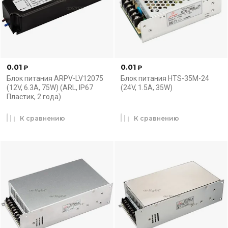
0.01
0.01
₽
₽
Блок питания ARPV-LV12075
Блок питания HTS-35M-24
(12V, 6.3A, 75W) (ARL, IP67
(24V, 1.5A, 35W)
Пластик, 2 года)
К сравнению
К сравнению