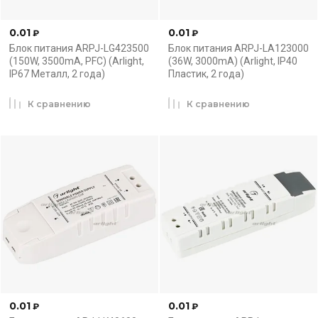
0.01
0.01
₽
₽
Блок питания ARPJ-LG423500
Блок питания ARPJ-LA123000
(150W, 3500mA, PFC) (Arlight,
(36W, 3000mA) (Arlight, IP40
IP67 Металл, 2 года)
Пластик, 2 года)
К сравнению
К сравнению
0.01
0.01
₽
₽