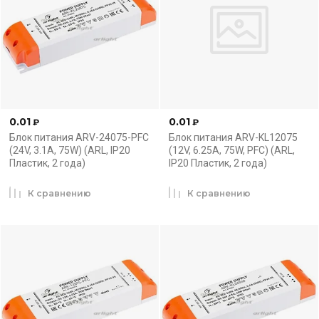
0.01
0.01
₽
₽
Блок питания ARV-24075-PFC
Блок питания ARV-KL12075
(24V, 3.1A, 75W) (ARL, IP20
(12V, 6.25A, 75W, PFC) (ARL,
Пластик, 2 года)
IP20 Пластик, 2 года)
К сравнению
К сравнению