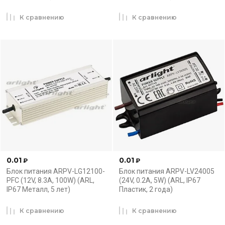
К сравнению
К сравнению
0.01
0.01
₽
₽
Блок питания ARPV-LG12100-
Блок питания ARPV-LV24005
PFC (12V, 8.3A, 100W) (ARL,
(24V, 0.2A, 5W) (ARL, IP67
IP67 Металл, 5 лет)
Пластик, 2 года)
К сравнению
К сравнению