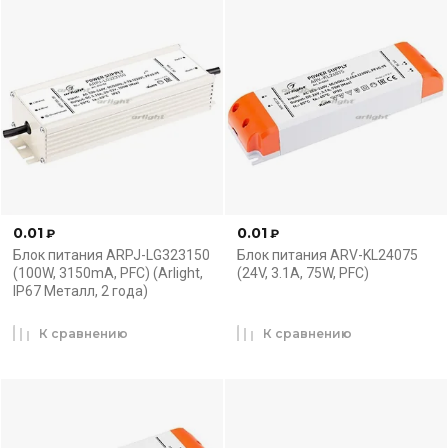
0.01
0.01
₽
₽
Блок питания ARPJ-LG323150
Блок питания ARV-KL24075
(100W, 3150mA, PFC) (Arlight,
(24V, 3.1A, 75W, PFC)
IP67 Металл, 2 года)
К сравнению
К сравнению