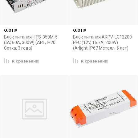
0.01
0.01
₽
₽
Блок питания HTS-350M-5
Блок питания ARPV-LG12200-
(5V, 60A, 300W) (ARL, IP20
PFC (12V, 16.7A, 200W)
Сетка, 3 года)
(Arlight, IP67 Металл, 5 лет)
К сравнению
К сравнению