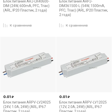
Блок питания ARJ-LK40600-
Блок питания ARPJ-
DIM (24W, 600mA, PFC, Triac)
DIM361500-L (54W, 1500mA,
(ARL, IP20 Пластик, 2 года)
PFC, Triac) (ARL, IP20 Пластик,
2 года)
К сравнению
К сравнению
0.01
0.01
₽
₽
Блок питания ARPV-LV24025
Блок питания ARPV-LV12025
(24V, 1.0A, 24W) (ARL, IP67
(12V, 2.0A, 24W) (ARL, IP67
Пластик, 2 года)
Пластик, 2 года)