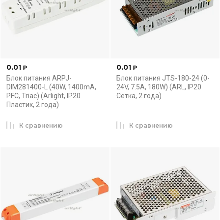
0.01
0.01
₽
₽
Блок питания ARPJ-
Блок питания JTS-180-24 (0-
DIM281400-L (40W, 1400mA,
24V, 7.5A, 180W) (ARL, IP20
PFC, Triac) (Arlight, IP20
Сетка, 2 года)
Пластик, 2 года)
К сравнению
К сравнению